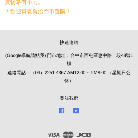
實物略有不同。
＊歡迎貴賓親洽門市選購！
快速連結
(Google導航請點我) 門市地址：台中市西屯區惠中路二段48號1
樓
連絡電話：（04）2251-4367 AM12:00 ~ PM8:00 （星期日公
休）
關注我們
Facebook
YouTube
Visa
Master
JCB