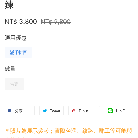
鍊
NT$ 3,800
NT$ 9,800
適用優惠
滿千折百
數量
售完
分享
Tweet
Pin it
LINE
＊照片為展示參考；實際色澤、紋路、雕工等可能與